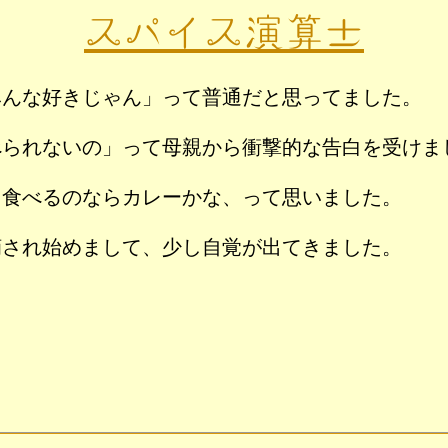
スパイス演算±
みんな好きじゃん」って普通だと思ってました。
べられないの」って母親から衝撃的な告白を受けま
日食べるのならカレーかな、って思いました。
摘され始めまして、少し自覚が出てきました。
。