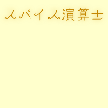
スパイス演算±