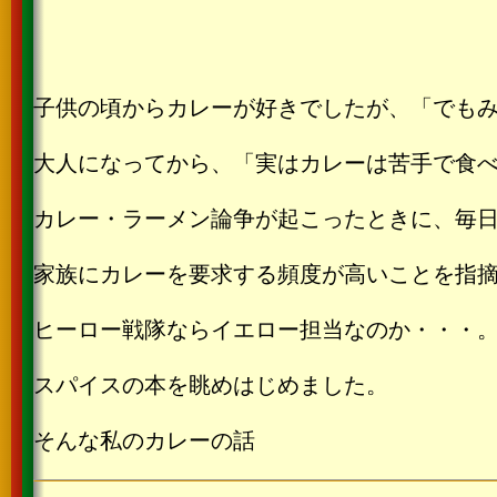
子供の頃からカレーが好きでしたが、「でも
大人になってから、「実はカレーは苦手で食
カレー・ラーメン論争が起こったときに、毎
家族にカレーを要求する頻度が高いことを指
ヒーロー戦隊ならイエロー担当なのか・・・
スパイスの本を眺めはじめました。
そんな私のカレーの話