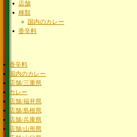
店舗
種類
国内のカレー
香辛料
香辛料
国内のカレー
店舗/三重県
カレー
店舗/福井県
店舗/島根県
店舗/兵庫県
店舗/山形県