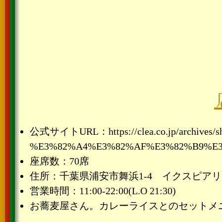
公式サイトURL：https://clea.co.jp/archives
%E3%82%A4%E3%82%AF%E3%82%B9%E
座席数：70席
住所：千葉県浦安市舞浜1-4 イクスピアリ 
営業時間：11:00-22:00(L.O 21:30)
お蕎麦屋さん。カレーライスとのセットメ